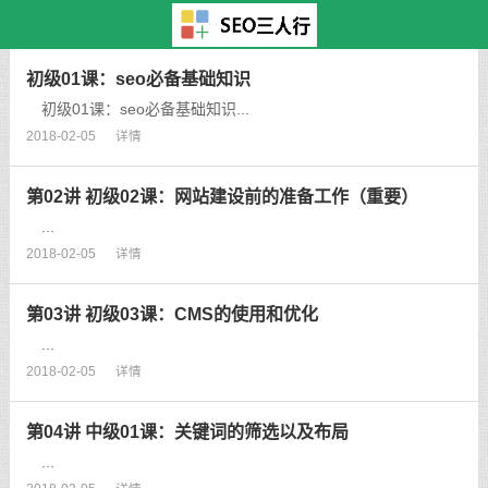
主页
>
seo视频教程
>
SEO三人行视频
> 正文
初级01课：seo必备基础知识
初级01课：seo必备基础知识...
2018-02-05
详情
第02讲 初级02课：网站建设前的准备工作（重要）
...
2018-02-05
详情
第03讲 初级03课：CMS的使用和优化
...
2018-02-05
详情
第04讲 中级01课：关键词的筛选以及布局
...