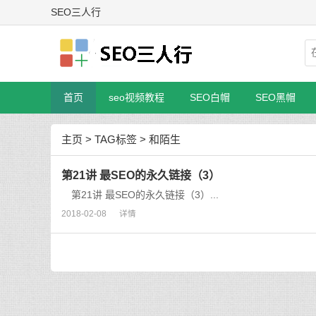
SEO三人行
首页
seo视频教程
SEO白帽
SEO黑帽
主页
>
TAG标签
> 和陌生
第21讲 最SEO的永久链接（3）
第21讲 最SEO的永久链接（3）...
2018-02-08
详情