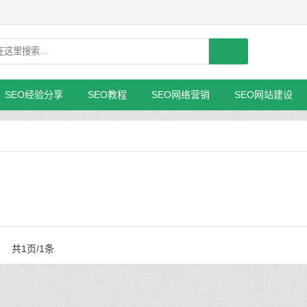
SEO经验分享
SEO教程
SEO网络营销
SEO网站建设
共1页/1条