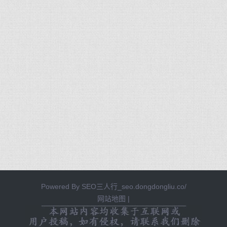
Powered By
SEO三人行_seo.dongdongliu.co/
网站地图
|