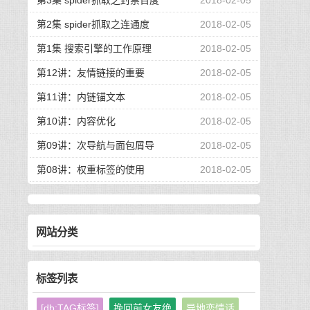
第3集 spider抓取之封禁百度
2018-02-05
第2集 spider抓取之连通度
2018-02-05
第1集 搜索引擎的工作原理
2018-02-05
第12讲：友情链接的重要
2018-02-05
第11讲：内链锚文本
2018-02-05
第10讲：内容优化
2018-02-05
第09讲：次导航与面包屑导
2018-02-05
第08讲：权重标签的使用
2018-02-05
网站分类
标签列表
[db:TAG标签]
挽回前女友绝
异地恋情话