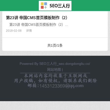
主页
>
TAG标签
> 高级情话有
第23讲 帝国CMS首页模板制作（2）
第23讲 帝国CMS首页模板制作（2）...
2018-02-08
详情
共1页/1条
Powered By
SEO三人行_seo.dongdongliu.co/
网站地图
|