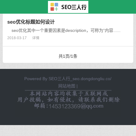
主页
>
TAG标签
> 异地女友生病
seo优化标题如何设计
seo优化其中一个重要因素是description，可称为“内容......
2018-03-17
详情
共1页/1条
Powered By
SEO三人行_seo.dongdongliu.co/
网站地图
|